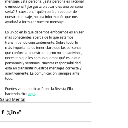
mensaje. Esta persona, ¿esta persona es racional 
o emocional? ¿Le gusta platicar o es una persona 
seria? El cuestionar quién será el receptor de 
nuestro mensaje, nos da información que nos 
ayudará a formular nuestro mensaje. 
Lo único en lo que debemos enfocarnos es en ser 
más conscientes acerca de lo que estamos 
transmitiendo constantemente. Sobre todo, lo 
más importante es tener claro que las personas 
que conforman nuestro entorno no son adivinos, 
necesitan que les comuniquemos qué es lo que 
pensamos y sentimos. Nuestra responsabilidad 
está en transmitir nuestros mensajes correcta y 
asertivamente. La comunicación, siempre ante 
todo. 
Puedes ver la publicación en la Revista Ella 
haciendo click 
aquí
.
Salud Mental