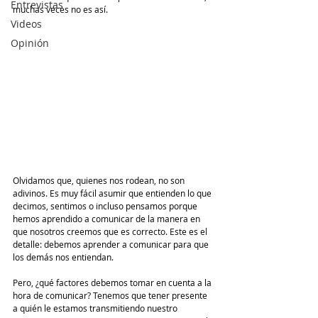
Entrevistas
muchas veces no es así.  
Videos
Opinión
Olvidamos que, quienes nos rodean, no son 
adivinos. Es muy fácil asumir que entienden lo que 
decimos, sentimos o incluso pensamos porque 
hemos aprendido a comunicar de la manera en 
que nosotros creemos que es correcto. Este es el 
detalle: debemos aprender a comunicar para que 
los demás nos entiendan.
Pero, ¿qué factores debemos tomar en cuenta a la 
hora de comunicar? Tenemos que tener presente 
a quién le estamos transmitiendo nuestro 