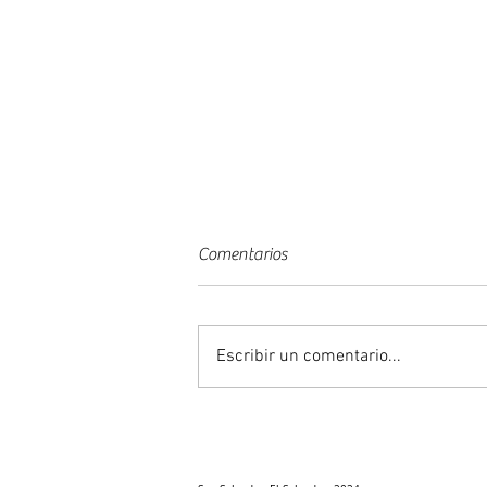
Comentarios
Un año de todo.
Escribir un comentario...