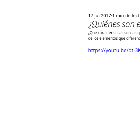
17 jul 2017
1 min de lec
¿Quiénes son e
¿Que características son las 
de los elementos que diferenc
https://youtu.be/ot-