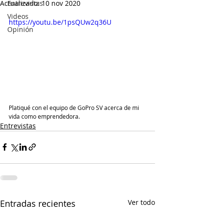
Actualizado:
Entrevistas
10 nov 2020
Videos
https://youtu.be/1psQUw2q36U
Opinión
Platiqué con el equipo de GoPro SV acerca de mi 
vida como emprendedora. 
Entrevistas
Entradas recientes
Ver todo