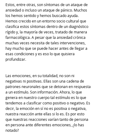
Estos, entre otras, son síntomas de un ataque de 
ansiedad o incluso un ataque de pánico. Muchos 
los hemos sentido y hemos buscado ayuda. 
Hemos crecido en un entorno socio cultural que 
clasifica estos síntomas dentro de un diagnóstico 
rígido y, la mayoría de veces, tratado de manera 
farmacológica. A pesar que la ansiedad crónica 
muchas veces necesita de tales intervenciones, 
hay mucho que se puede hacer antes de llegar a 
esas condiciones y es eso lo que quisiera 
profundizar. 
Las emociones, en su totalidad, no son ni 
negativas ni positivas. Ellas son una cadena de 
patrones neuronales que se detonan en respuesta 
a un estímulo. Son información. Ahora, lo que 
genera en nuestro cuerpo tal estímulo es lo que 
tendemos a clasificar como positivo o negativo. Es 
decir, la emoción en sí no es positiva o negativa, 
nuestra reacción ante ellas si lo es. Es por esto 
que nuestras reacciones varían tanto de persona 
en persona ante diferentes emociones, ¿lo has 
notado?