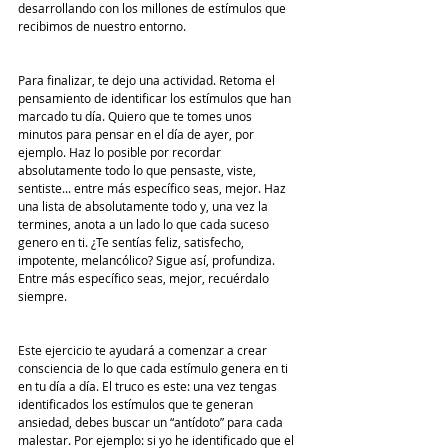
desarrollando con los millones de estímulos que 
recibimos de nuestro entorno. 
Para finalizar, te dejo una actividad. Retoma el 
pensamiento de identificar los estímulos que han 
marcado tu día. Quiero que te tomes unos 
minutos para pensar en el día de ayer, por 
ejemplo. Haz lo posible por recordar 
absolutamente todo lo que pensaste, viste, 
sentiste... entre más específico seas, mejor. Haz 
una lista de absolutamente todo y, una vez la 
termines, anota a un lado lo que cada suceso 
genero en ti. ¿Te sentías feliz, satisfecho, 
impotente, melancólico? Sigue así, profundiza. 
Entre más específico seas, mejor, recuérdalo 
siempre. 
Este ejercicio te ayudará a comenzar a crear 
consciencia de lo que cada estímulo genera en ti 
en tu día a día. El truco es este: una vez tengas 
identificados los estímulos que te generan 
ansiedad, debes buscar un “antídoto” para cada 
malestar. Por ejemplo: si yo he identificado que el 