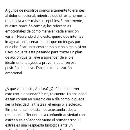
Algunos de nosotros somos altamente tolerantes 
al dolor emocional, mientras que otros tenemos la 
tendencia a ser más susceptibles. Simplemente, 
nuestra reacción cambia; las referencias 
emocionales de cómo manejar cada emoción 
varían. Habiendo dicho esto, quiero que intentes 
imaginar un escenario en el que no tengas por 
que clasificar un suceso como bueno o malo, si no 
uses lo que te esta pasando para trazar un plan 
de acción que te lleve a aprender de ello e 
idealmente te ayude a prevenir estar en esa 
posición de nuevo. Eso es racionalización 
emocional. 
¿A qué viene esto, Andrea? ¿Qué tiene que ver 
esto con la ansiedad? Pues, te cuento. La ansiedad 
es tan común en nuestro día a día como lo puede 
ser la felicidad, la tristeza, el enojo o la soledad. 
Simplemente, no estamos acostumbrados a 
reconocerla. Tendemos a confundir ansiedad con 
estrés y es ahí adonde viene el primer error. El 
estrés es una respuesta biológica ante un 