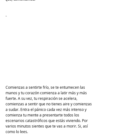
-
Comienzas a sentirte frío, se te entumecen las 
manos y tu corazón comienza a latir más y más 
fuerte. A su vez, tu respiración se acelera, 
comienzas a sentir que no tienes aire y comienzas 
a sudar. Entra el pánico cada vez más intenso y 
comienza tu mente a presentarte todos los 
escenarios catastróficos que estás viviendo. Por 
varios minutos sientes que te vas a morir. Si, así 
como lo lees. 