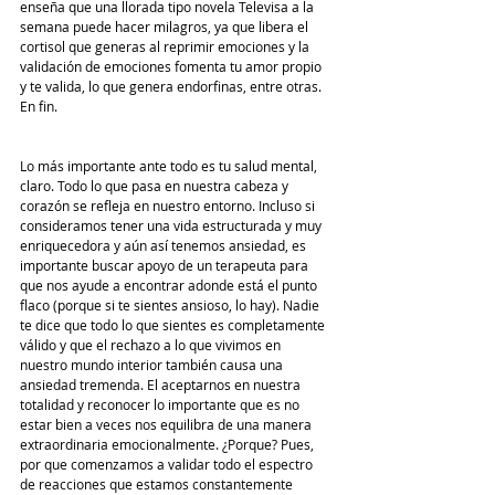
enseña que una llorada tipo novela Televisa a la 
semana puede hacer milagros, ya que libera el 
cortisol que generas al reprimir emociones y la 
validación de emociones fomenta tu amor propio 
y te valida, lo que genera endorfinas, entre otras. 
En fin.  
Lo más importante ante todo es tu salud mental, 
claro. Todo lo que pasa en nuestra cabeza y 
corazón se refleja en nuestro entorno. Incluso si 
consideramos tener una vida estructurada y muy 
enriquecedora y aún así tenemos ansiedad, es 
importante buscar apoyo de un terapeuta para 
que nos ayude a encontrar adonde está el punto 
flaco (porque si te sientes ansioso, lo hay). Nadie 
te dice que todo lo que sientes es completamente 
válido y que el rechazo a lo que vivimos en 
nuestro mundo interior también causa una 
ansiedad tremenda. El aceptarnos en nuestra 
totalidad y reconocer lo importante que es no 
estar bien a veces nos equilibra de una manera 
extraordinaria emocionalmente. ¿Porque? Pues, 
por que comenzamos a validar todo el espectro 
de reacciones que estamos constantemente 