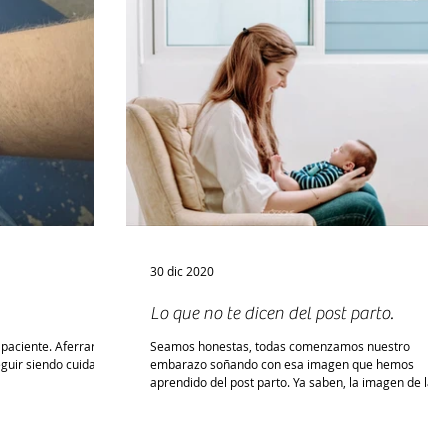
30 dic 2020
Lo que no te dicen del post parto.
r paciente. Aferrarme
Seamos honestas, todas comenzamos nuestro
guir siendo cuidada,
embarazo soñando con esa imagen que hemos
aprendido del post parto. Ya saben, la imagen de la ...