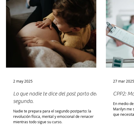
2 may 2025
27 mar 202
Lo que nadie te dice del post parto del
CPP2: Ma
segundo.
En medio del
Marilyn me 
Nadie te prepara para el segundo postparto: la
que necesita
revolución física, mental y emocional de renacer
mientras todo sigue su curso.