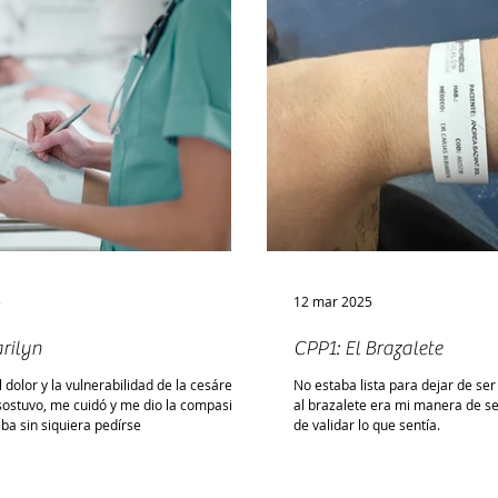
5
12 mar 2025
rilyn
CPP1: El Brazalete
 dolor y la vulnerabilidad de la cesárea,
No estaba lista para dejar de se
sostuvo, me cuidó y me dio la compasión
al brazalete era mi manera de se
ba sin siquiera pedírse
de validar lo que sentía.