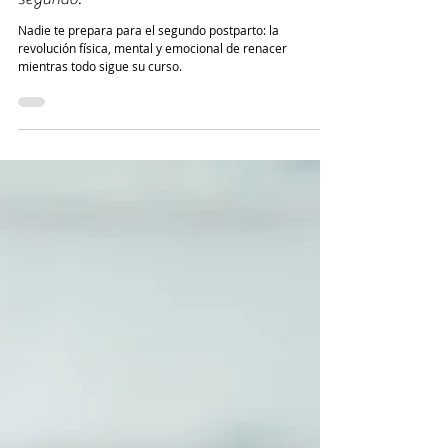
Lo que nadie te dice del post parto del
segundo.
Nadie te prepara para el segundo postparto: la
revolución física, mental y emocional de renacer
mientras todo sigue su curso.