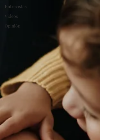
Entrevistas
Videos
Opinión