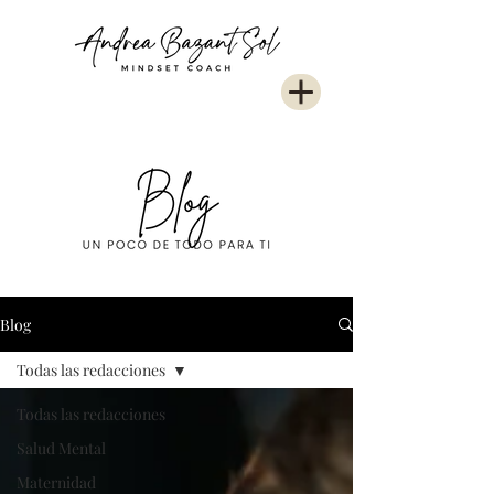
Blog
Todas las redacciones
Todas las redacciones
Salud Mental
Maternidad